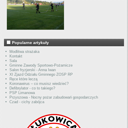
Popularne artykuły
Modlitwa strażaka
Kontakt
Sala
Gminne Zawody Sportowo-Pożarnicze
Salon fryzjerski - Anna Iwan
XI Zjazd Odziału Gminnego ZOSP RP
Ręce które leczą
Koronawirus – co musisz wiedzieć?
Defibrylator - co to takiego?
PSP Limanowa
Przyszowa - Nocny pożar zabudowań gospodarczych
Czad - cichy zabójca