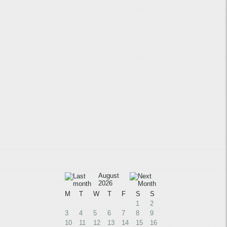
August
2026
M
T
W
T
F
S
S
1
2
3
4
5
6
7
8
9
10
11
12
13
14
15
16