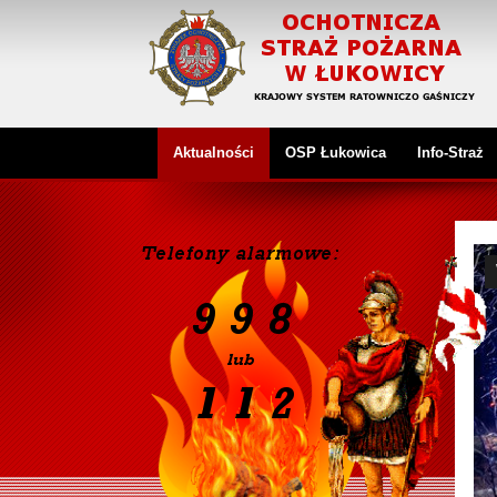
Aktualności
OSP Łukowica
Info-Straż