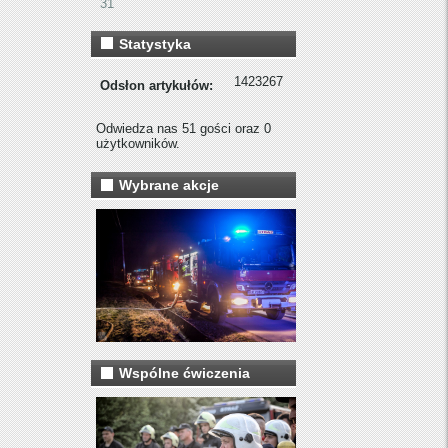
31
Statystyka
1423267
Odsłon artykułów:
Odwiedza nas 51 gości oraz 0
użytkowników.
Wybrane akcje
Wspólne ćwiczenia