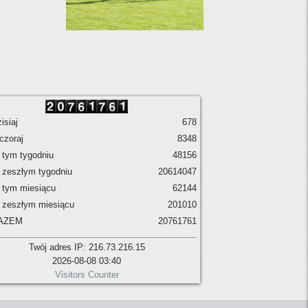
isiaj
678
czoraj
8348
tym tygodniu
48156
 zeszłym tygodniu
20614047
 tym miesiącu
62144
 zeszłym miesiącu
201010
AZEM
20761761
Twój adres IP: 216.73.216.15
2026-08-08 03:40
Visitors Counter