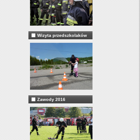
Wizyta przedszkolaków
Zawody 2016