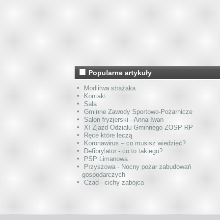
Popularne artykuły
Modlitwa strażaka
Kontakt
Sala
Gminne Zawody Sportowo-Pożarnicze
Salon fryzjerski - Anna Iwan
XI Zjazd Odziału Gminnego ZOSP RP
Ręce które leczą
Koronawirus – co musisz wiedzieć?
Defibrylator - co to takiego?
PSP Limanowa
Przyszowa - Nocny pożar zabudowań
gospodarczych
Czad - cichy zabójca