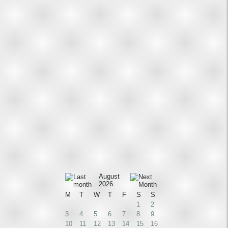
August
2026
M
T
W
T
F
S
S
1
2
3
4
5
6
7
8
9
10
11
12
13
14
15
16