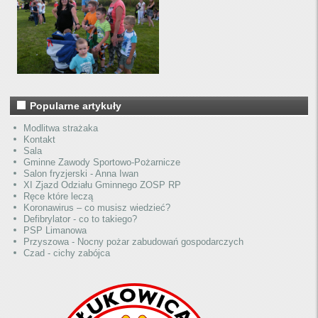
Popularne artykuły
Modlitwa strażaka
Kontakt
Sala
Gminne Zawody Sportowo-Pożarnicze
Salon fryzjerski - Anna Iwan
XI Zjazd Odziału Gminnego ZOSP RP
Ręce które leczą
Koronawirus – co musisz wiedzieć?
Defibrylator - co to takiego?
PSP Limanowa
Przyszowa - Nocny pożar zabudowań gospodarczych
Czad - cichy zabójca