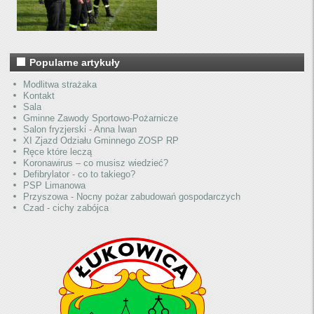
Popularne artykuły
Modlitwa strażaka
Kontakt
Sala
Gminne Zawody Sportowo-Pożarnicze
Salon fryzjerski - Anna Iwan
XI Zjazd Odziału Gminnego ZOSP RP
Ręce które leczą
Koronawirus – co musisz wiedzieć?
Defibrylator - co to takiego?
PSP Limanowa
Przyszowa - Nocny pożar zabudowań gospodarczych
Czad - cichy zabójca