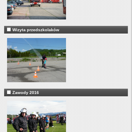
Wizyta przedszkolaków
Zawody 2016