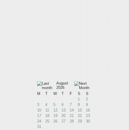
August
2026
M
T
W
T
F
S
S
1
2
3
4
5
6
7
8
9
10
11
12
13
14
15
16
17
18
19
20
21
22
23
24
25
26
27
28
29
30
31