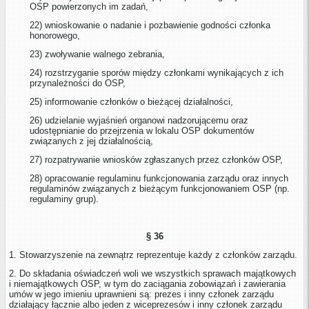
OSP powierzonych im zadań,
22) wnioskowanie o nadanie i pozbawienie godności członka
honorowego,
23) zwoływanie walnego zebrania,
24) rozstrzyganie sporów między członkami wynikających z ich
przynależności do OSP,
25) informowanie członków o bieżącej działalności,
26) udzielanie wyjaśnień organowi nadzorującemu oraz
udostępnianie do przejrzenia w lokalu OSP dokumentów
związanych z jej działalnością,
27) rozpatrywanie wniosków zgłaszanych przez członków OSP,
28) opracowanie regulaminu funkcjonowania zarządu oraz innych
regulaminów związanych z bieżącym funkcjonowaniem OSP (np.
regulaminy grup).
§ 36
1. Stowarzyszenie na zewnątrz reprezentuje każdy z członków zarządu.
2. Do składania oświadczeń woli we wszystkich sprawach majątkowych
i niemajątkowych OSP, w tym do zaciągania zobowiązań i zawierania
umów w jego imieniu uprawnieni są: prezes i inny członek zarządu
działający łącznie albo jeden z wiceprezesów i inny członek zarządu