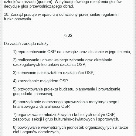
członków zarządu (quorum). W sytuacji równego rozłożenia głosów
decyduje głos przewodniczącego obrad.
10. Zarząd pracuje w oparciu o uchwalony przez siebie regulamin
funkcjonowania.
§ 35
Do zadań zarządu należy:
1) reprezentowanie OSP na zewnątrz oraz działanie w jego imieniu,
2) realizowanie uchwał walnego zebrania oraz określanie
szczegółowych kierunków działania OSP,
3) kierowanie całokształtem działalności OSP,
4) zarządzanie majątkiem OSP,
5) przygotowanie projektu budżetu, planowanie i prowadzenie
gospodarki finansowej,
6) sporządzanie corocznego sprawozdania merytorycznego i
finansowego z działalności OSP,
7) organizowanie młodzieżowych i kobiecych drużyn OSP,
zespołów, sekcji i grup kulturalno-oświatowych i sportowych,
8) powoływanie wewnętrznych jednostek organizacyjnych a także
ciał i organów doradczych,