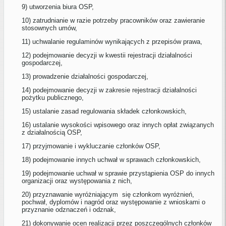
9) utworzenia biura OSP,
10) zatrudnianie w razie potrzeby pracowników oraz zawieranie
stosownych umów,
11) uchwalanie regulaminów wynikających z przepisów prawa,
12) podejmowanie decyzji w kwestii rejestracji działalności
gospodarczej,
13) prowadzenie działalności gospodarczej,
14) podejmowanie decyzji w zakresie rejestracji działalności
pożytku publicznego,
15) ustalanie zasad regulowania składek członkowskich,
16) ustalanie wysokości wpisowego oraz innych opłat związanych
z działalnością OSP,
17) przyjmowanie i wykluczanie członków OSP,
18) podejmowanie innych uchwał w sprawach członkowskich,
19) podejmowanie uchwał w sprawie przystąpienia OSP do innych
organizacji oraz występowania z nich,
20) przyznawanie wyróżniającym się członkom wyróżnień,
pochwał, dyplomów i nagród oraz występowanie z wnioskami o
przyznanie odznaczeń i odznak,
21) dokonywanie ocen realizacji przez poszczególnych członków