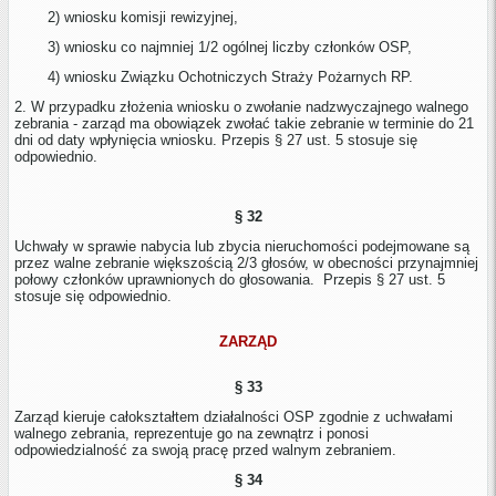
2) wniosku komisji rewizyjnej,
3) wniosku co najmniej 1/2 ogólnej liczby członków OSP,
4) wniosku Związku Ochotniczych Straży Pożarnych RP.
2. W przypadku złożenia wniosku o zwołanie nadzwyczajnego walnego
zebrania - zarząd ma obowiązek zwołać takie zebranie w terminie do 21
dni od daty wpłynięcia wniosku. Przepis § 27 ust. 5 stosuje się
odpowiednio.
§ 32
Uchwały w sprawie nabycia lub zbycia nieruchomości podejmowane są
przez walne zebranie większością 2/3 głosów, w obecności przynajmniej
połowy członków uprawnionych do głosowania. Przepis § 27 ust. 5
stosuje się odpowiednio.
ZARZĄD
§ 33
Zarząd kieruje całokształtem działalności OSP zgodnie z uchwałami
walnego zebrania, reprezentuje go na zewnątrz i ponosi
odpowiedzialność za swoją pracę przed walnym zebraniem.
§ 34