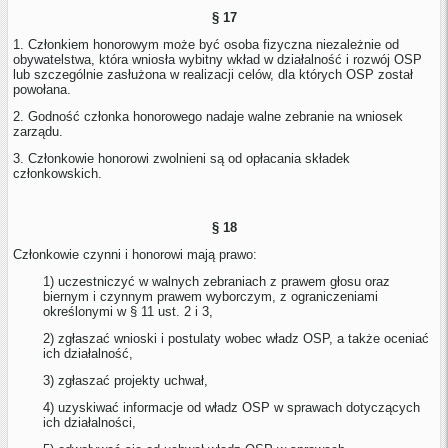
§ 17
1. Członkiem honorowym może być osoba fizyczna niezależnie od
obywatelstwa, która wniosła wybitny wkład w działalność i rozwój OSP
lub szczególnie zasłużona w realizacji celów, dla których OSP został
powołana.
2. Godność członka honorowego nadaje walne zebranie na wniosek
zarządu.
3. Członkowie honorowi zwolnieni są od opłacania składek
członkowskich.
§ 18
Członkowie czynni i honorowi mają prawo:
1) uczestniczyć w walnych zebraniach z prawem głosu oraz
biernym i czynnym prawem wyborczym, z ograniczeniami
określonymi w § 11 ust. 2 i 3,
2) zgłaszać wnioski i postulaty wobec władz OSP, a także oceniać
ich działalność,
3) zgłaszać projekty uchwał,
4) uzyskiwać informacje od władz OSP w sprawach dotyczących
ich działalności,