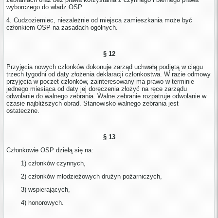
wyborczego do władz OSP.
4. Cudzoziemiec, niezależnie od miejsca zamieszkania może być
członkiem OSP na zasadach ogólnych.
§ 12
Przyjęcia nowych członków dokonuje zarząd uchwałą podjętą w ciągu
trzech tygodni od daty złożenia deklaracji członkostwa. W razie odmowy
przyjęcia w poczet członków, zainteresowany ma prawo w terminie
jednego miesiąca od daty jej doręczenia złożyć na ręce zarządu
odwołanie do walnego zebrania. Walne zebranie rozpatruje odwołanie w
czasie najbliższych obrad. Stanowisko walnego zebrania jest
ostateczne.
§ 13
Członkowie OSP dzielą się na:
1) członków czynnych,
2) członków młodzieżowych drużyn pożarniczych,
3) wspierających,
4) honorowych.