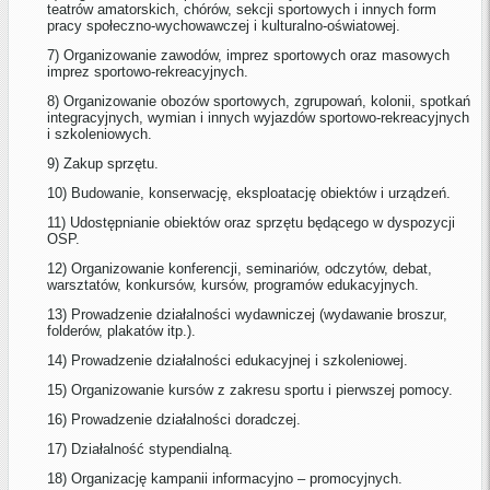
teatrów amatorskich, chórów, sekcji sportowych i innych form
pracy społeczno-wychowawczej i kulturalno-oświatowej.
7) Organizowanie zawodów, imprez sportowych oraz masowych
imprez sportowo-rekreacyjnych.
8) Organizowanie obozów sportowych, zgrupowań, kolonii, spotkań
integracyjnych, wymian i innych wyjazdów sportowo-rekreacyjnych
i szkoleniowych.
9) Zakup sprzętu.
10) Budowanie, konserwację, eksploatację obiektów i urządzeń.
11) Udostępnianie obiektów oraz sprzętu będącego w dyspozycji
OSP.
12) Organizowanie konferencji, seminariów, odczytów, debat,
warsztatów, konkursów, kursów, programów edukacyjnych.
13) Prowadzenie działalności wydawniczej (wydawanie broszur,
folderów, plakatów itp.).
14) Prowadzenie działalności edukacyjnej i szkoleniowej.
15) Organizowanie kursów z zakresu sportu i pierwszej pomocy.
16) Prowadzenie działalności doradczej.
17) Działalność stypendialną.
18) Organizację kampanii informacyjno – promocyjnych.