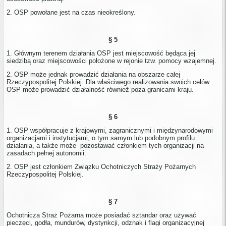
2. OSP powołane jest na czas nieokreślony.
§ 5
1. Głównym terenem działania OSP jest miejscowość będąca jej
siedzibą oraz miejscowości położone w rejonie tzw. pomocy wzajemnej.
2. OSP może jednak prowadzić działania na obszarze całej
Rzeczypospolitej Polskiej. Dla właściwego realizowania swoich celów
OSP może prowadzić działalność również poza granicami kraju.
§ 6
1. OSP współpracuje z krajowymi, zagranicznymi i międzynarodowymi
organizacjami i instytucjami, o tym samym lub podobnym profilu
działania, a także może pozostawać członkiem tych organizacji na
zasadach pełnej autonomii.
2. OSP jest członkiem Związku Ochotniczych Straży Pożarnych
Rzeczypospolitej Polskiej.
§ 7
Ochotnicza Straż Pożarna może posiadać sztandar oraz używać
pieczęci, godła, mundurów, dystynkcji, odznak i flagi organizacyjnej