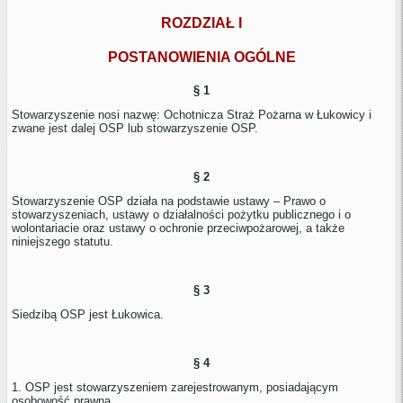
ROZDZIAŁ I
POSTANOWIENIA OGÓLNE
§ 1
Stowarzyszenie nosi nazwę: Ochotnicza Straż Pożarna w Łukowicy i
zwane jest dalej OSP lub stowarzyszenie OSP.
§ 2
Stowarzyszenie OSP działa na podstawie ustawy – Prawo o
stowarzyszeniach, ustawy o działalności pożytku publicznego i o
wolontariacie oraz ustawy o ochronie przeciwpożarowej, a także
niniejszego statutu.
§ 3
Siedzibą OSP jest Łukowica.
§ 4
1. OSP jest stowarzyszeniem zarejestrowanym, posiadającym
osobowość prawną.