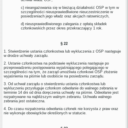
c) nieangażowania się w bieżącą działalność OSP w tym w
szczególności nieusprawiedliwione nieuczestniczenie w
posiedzeniach jego władz oraz akcjach ratowniczych,
d) nieusprawiedliwionego zalegania z opłatą składek
członkowskich przez okres przekraczający 1 rok.
§ 22
1. Stwierdzenie ustania członkostwa lub wykluczenia z OSP następuje
w drodze uchwały zarządu.
2. Ustanie członkostwa na podstawie wykluczenia następuje po
przeprowadzeniu postępowania wyjaśniającego polegającego w
szczególności na tym, że zarząd umożliwia członkowi OSP złożenie
wyjaśnienia na piśmie lub osobiście na posiedzeniu zarządu.
3. Od uchwał zarządu o stwierdzeniu ustania członkostwa lub
wykluczeniu przysługuje członkom odwołanie do walnego zebrania w
terminie 14 dni od dnia doręczenia uchwały na piśmie. Odwołanie jest
rozpatrywane na najbliższym walnym zebraniu. Uchwała walnego
zebrania jest ostateczna.
4. Do czasu rozpatrzenia odwołania członek nie korzysta z praw oraz
nie wykonuje obowiązków określonych w statucie.