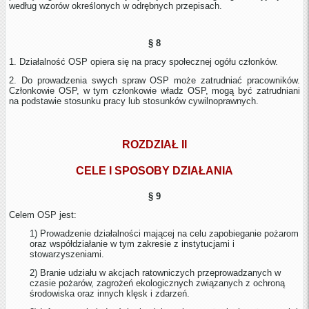
według wzorów określonych w odrębnych przepisach.
§ 8
1. Działalność OSP opiera się na pracy społecznej ogółu członków.
2. Do prowadzenia swych spraw OSP może zatrudniać pracowników.
Członkowie OSP, w tym członkowie władz OSP, mogą być zatrudniani
na podstawie stosunku pracy lub stosunków cywilnoprawnych.
ROZDZIAŁ II
CELE I SPOSOBY DZIAŁANIA
§ 9
Celem OSP jest:
1) Prowadzenie działalności mającej na celu zapobieganie pożarom
oraz współdziałanie w tym zakresie z instytucjami i
stowarzyszeniami.
2) Branie udziału w akcjach ratowniczych przeprowadzanych w
czasie pożarów, zagrożeń ekologicznych związanych z ochroną
środowiska oraz innych klęsk i zdarzeń.