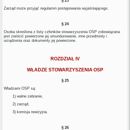
§ 23
Zarząd może przyjąć regulamin postępowania wyjaśniającego.
§ 24
Osoba skreślona z listy członków stowarzyszenia OSP zobowiązana
jest zwrócić powierzone jej umundurowanie, inne przedmioty i
urządzenia oraz dokumenty jej powierzone.
ROZDZIAŁ IV
WŁADZE STOWARZYSZENIA OSP
§ 25
Władzami OSP są:
1) walne zebranie,
2) zarząd,
3) komisja rewizyjna.
§ 26