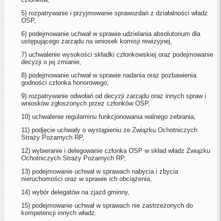
5) rozpatrywanie i przyjmowanie sprawozdań z działalności władz
OSP,
6) podejmowanie uchwał w sprawie udzielania absolutorium dla
ustępującego zarządu na wniosek komisji rewizyjnej,
7) uchwalenie wysokości składki członkowskiej oraz podejmowanie
decyzji o jej zmianie,
8) podejmowanie uchwał w sprawie nadania oraz pozbawienia
godności członka honorowego,
9) rozpatrywanie odwołań od decyzji zarządu oraz innych spraw i
wniosków zgłoszonych przez członków OSP,
10) uchwalenie regulaminu funkcjonowania walnego zebrania,
11) podjęcie uchwały o wystąpieniu ze Związku Ochotniczych
Straży Pożarnych RP,
12) wybieranie i delegowanie członka OSP w skład władz Związku
Ochotniczych Straży Pożarnych RP,
13) podejmowanie uchwał w sprawach nabycia i zbycia
nieruchomości oraz w sprawie ich obciążenia,
14) wybór delegatów na zjazd gminny,
15) podejmowanie uchwał w sprawach nie zastrzeżonych do
kompetencji innych władz.