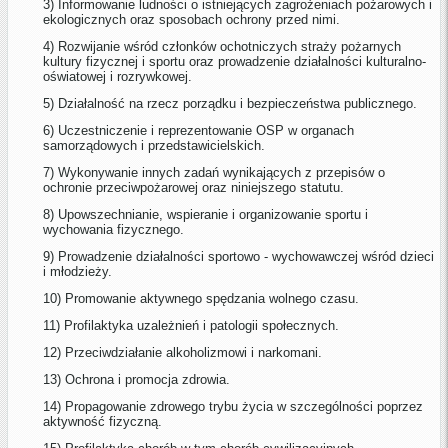
3) Informowanie ludności o istniejących zagrożeniach pożarowych i
ekologicznych oraz sposobach ochrony przed nimi.
4) Rozwijanie wśród członków ochotniczych straży pożarnych
kultury fizycznej i sportu oraz prowadzenie działalności kulturalno-
oświatowej i rozrywkowej.
5) Działalność na rzecz porządku i bezpieczeństwa publicznego.
6) Uczestniczenie i reprezentowanie OSP w organach
samorządowych i przedstawicielskich.
7) Wykonywanie innych zadań wynikających z przepisów o
ochronie przeciwpożarowej oraz niniejszego statutu.
8) Upowszechnianie, wspieranie i organizowanie sportu i
wychowania fizycznego.
9) Prowadzenie działalności sportowo - wychowawczej wśród dzieci
i młodzieży.
10) Promowanie aktywnego spędzania wolnego czasu.
11) Profilaktyka uzależnień i patologii społecznych.
12) Przeciwdziałanie alkoholizmowi i narkomani.
13) Ochrona i promocja zdrowia.
14) Propagowanie zdrowego trybu życia w szczególności poprzez
aktywność fizyczną.