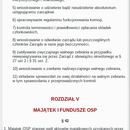
5) wnioskowanie o udzielenie bądź nieudzielenie absolutorium
ustępującemu zarządowi.
6) opracowywanie regulaminu funkcjonowania komisji,
7) kontrola terminowości i prawidłowości opłacania składek
członkowskich,
8) wnioskowanie o odwołanie zarządu lub poszczególnych
członków Zarządu w razie jego bezczynności,
9) zwoływanie zwyczajnego walnego zebrania w przypadku
niewywiązywania się przez Zarząd z obowiązku określonego w §
27 ust 2 i § 31 ust. 2.
10) wnioskowanie o zwołanie nadzwyczajnego walnego zebrania,
11) składanie sprawozdań ze swej działalności na walnym zebraniu
w tym sprawozdania z przeprowadzonych kontroli.
ROZDZIAŁ V
MAJĄTEK I FUNDUSZE OSP
§ 42
1. Majątek OSP stanowi ogół aktywów majątkowych uzyskanych przez