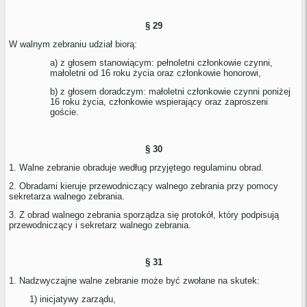
§ 29
W walnym zebraniu udział biorą:
a) z głosem stanowiącym: pełnoletni członkowie czynni,
małoletni od 16 roku życia oraz członkowie honorowi,
b) z głosem doradczym: małoletni członkowie czynni poniżej
16 roku życia, członkowie wspierający oraz zaproszeni
goście.
§ 30
1. Walne zebranie obraduje według przyjętego regulaminu obrad.
2. Obradami kieruje przewodniczący walnego zebrania przy pomocy
sekretarza walnego zebrania.
3. Z obrad walnego zebrania sporządza się protokół, który podpisują
przewodniczący i sekretarz walnego zebrania.
§ 31
1. Nadzwyczajne walne zebranie może być zwołane na skutek:
1) inicjatywy zarządu,