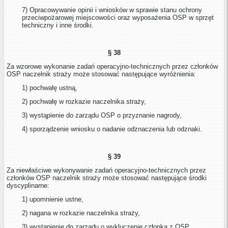
7) Opracowywanie opinii i wniosków w sprawie stanu ochrony
przeciwpożarowej miejscowości oraz wyposażenia OSP w sprzęt
techniczny i inne środki.
§ 38
Za wzorowe wykonanie zadań operacyjno-technicznych przez członków
OSP naczelnik straży może stosować następujące wyróżnienia:
1) pochwałę ustną,
2) pochwałę w rozkazie naczelnika straży,
3) wystąpienie do zarządu OSP o przyznanie nagrody,
4) sporządzenie wniosku o nadanie odznaczenia lub odznaki.
§ 39
Za niewłaściwe wykonywanie zadań operacyjno-technicznych przez
członków OSP naczelnik straży może stosować następujące środki
dyscyplinarne:
1) upomnienie ustne,
2) nagana w rozkazie naczelnika straży,
3) wystąpienie do zarządu o wykluczenie członka z OSP.