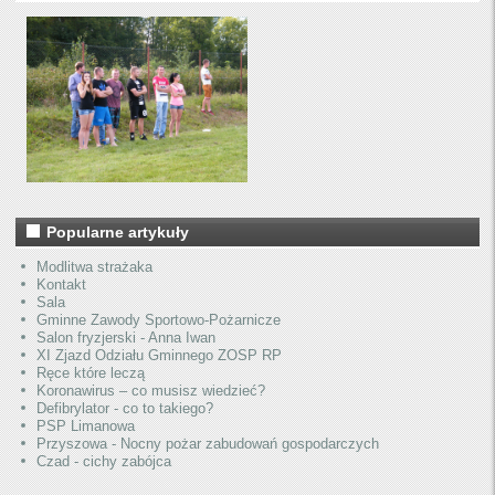
Popularne artykuły
Modlitwa strażaka
Kontakt
Sala
Gminne Zawody Sportowo-Pożarnicze
Salon fryzjerski - Anna Iwan
XI Zjazd Odziału Gminnego ZOSP RP
Ręce które leczą
Koronawirus – co musisz wiedzieć?
Defibrylator - co to takiego?
PSP Limanowa
Przyszowa - Nocny pożar zabudowań gospodarczych
Czad - cichy zabójca