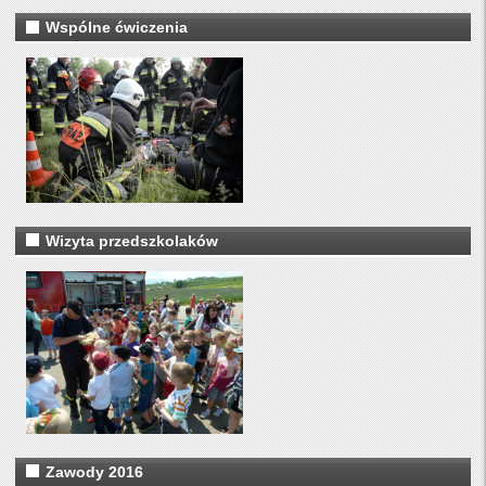
Wspólne ćwiczenia
Wizyta przedszkolaków
Zawody 2016