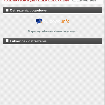
Pogadanka edukacyjna - DZIEŃ DZIECKA 2014
01 czerwiec 2014
Ostrzeżenia pogodowe
Mapa wyładowań atmosferycznych
Łukowica - ostrzeżenia