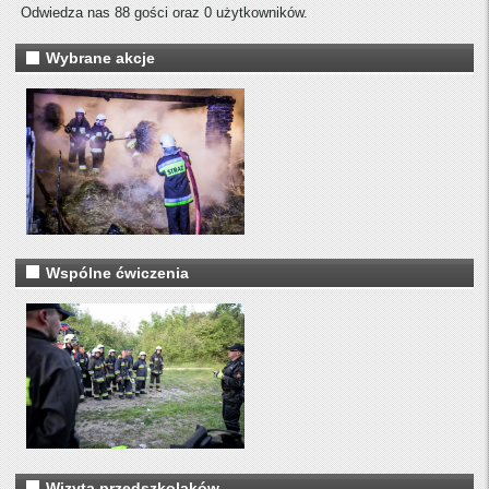
Odwiedza nas 88 gości oraz 0 użytkowników.
Wybrane akcje
Wspólne ćwiczenia
Wizyta przedszkolaków