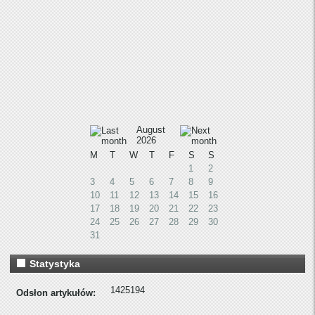
August
2026
M
T
W
T
F
S
S
1
2
3
4
5
6
7
8
9
10
11
12
13
14
15
16
17
18
19
20
21
22
23
24
25
26
27
28
29
30
31
Statystyka
1425194
Odsłon artykułów: