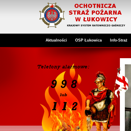
Aktualności
OSP Łukowica
Info-Straż