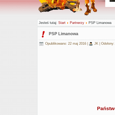
Z
Jesteś tutaj:
Start
Partnerzy
PSP Limanowa
PSP Limanowa
Opublikowano: 22 maj 2016
|
JK
|
Odsłony:
Państw