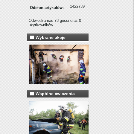
1422739
Odsłon artykułów:
Odwiedza nas 78 gości oraz 0
użytkowników.
Wybrane akcje
Wspólne ćwiczenia