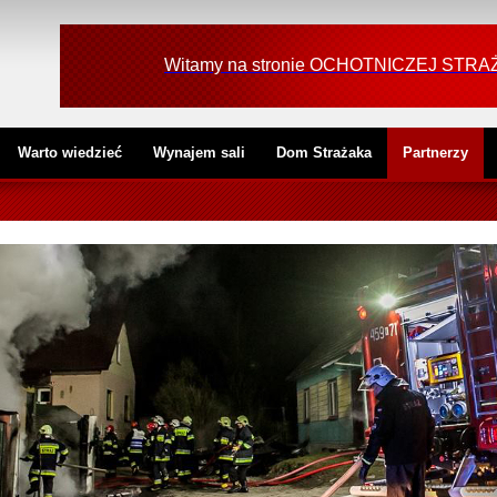
Witamy na stronie OCHOTNICZEJ ST
Warto wiedzieć
Wynajem sali
Dom Strażaka
Partnerzy