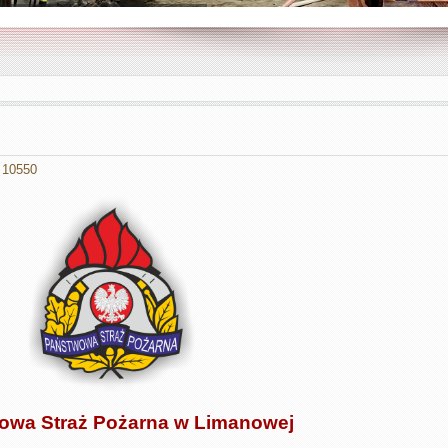
AANGAŻOWANI W DZIAŁANIU
 10550
owa Straż Pożarna w Limanowej