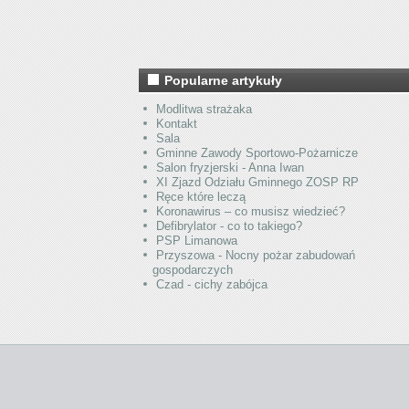
Popularne artykuły
Modlitwa strażaka
Kontakt
Sala
Gminne Zawody Sportowo-Pożarnicze
Salon fryzjerski - Anna Iwan
XI Zjazd Odziału Gminnego ZOSP RP
Ręce które leczą
Koronawirus – co musisz wiedzieć?
Defibrylator - co to takiego?
PSP Limanowa
Przyszowa - Nocny pożar zabudowań
gospodarczych
Czad - cichy zabójca