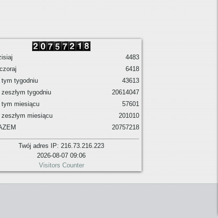
isiaj
4483
czoraj
6418
tym tygodniu
43613
 zeszłym tygodniu
20614047
 tym miesiącu
57601
 zeszłym miesiącu
201010
AZEM
20757218
Twój adres IP: 216.73.216.223
2026-08-07 09:06
Visitors Counter