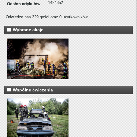
1424352
Odsłon artykułów:
Odwiedza nas 329 gości oraz 0 użytkowników.
Wybrane akcje
Wspólne ćwiczenia