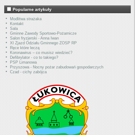
Popularne artykuły
Modlitwa strażaka
Kontakt
Sala
Gminne Zawody Sportowo-Pożarnicze
Salon fryzjerski - Anna Iwan
XI Zjazd Odziału Gminnego ZOSP RP
Ręce które leczą
Koronawirus – co musisz wiedzieć?
Defibrylator - co to takiego?
PSP Limanowa
Przyszowa - Nocny pożar zabudowań gospodarczych
Czad - cichy zabójca