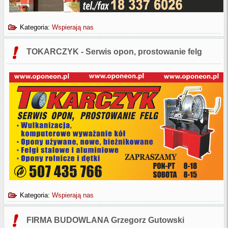
Kategoria:
Wspierają nas
TOKARCZYK - Serwis opon, prostowanie felg
Kategoria:
Wspierają nas
FIRMA BUDOWLANA Grzegorz Gutowski