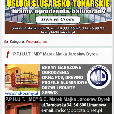
Kategoria:
Wspierają nas
P.P.H.U.T "MD" Marek Majka Jarosław Dyrek