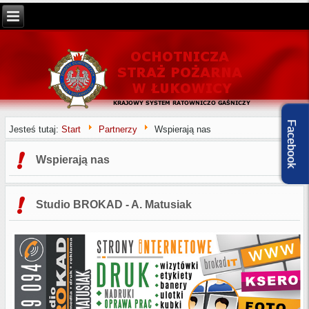
Facebook
Jesteś tutaj:
Start
Partnerzy
Wspierają nas
Wspierają nas
Studio BROKAD - A. Matusiak