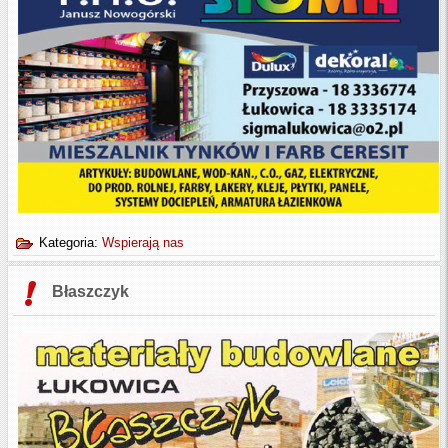
Kategoria:
Wspierają nas
Błaszczyk