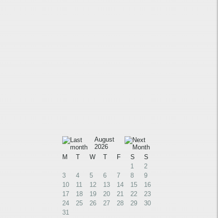
August
2026
M
T
W
T
F
S
S
1
2
3
4
5
6
7
8
9
10
11
12
13
14
15
16
17
18
19
20
21
22
23
24
25
26
27
28
29
30
31