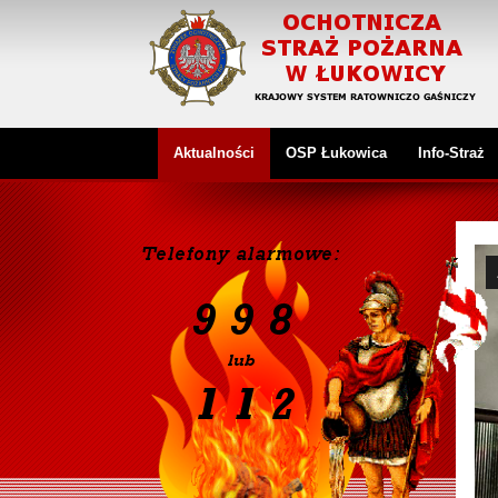
Aktualności
OSP Łukowica
Info-Straż