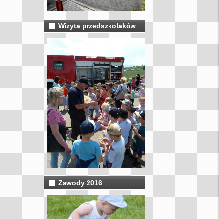
Wizyta przedszkolaków
Zawody 2016