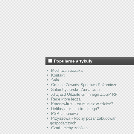
Popularne artykuły
Modlitwa strażaka
Kontakt
Sala
Gminne Zawody Sportowo-Pożarnicze
Salon fryzjerski - Anna Iwan
XI Zjazd Odziału Gminnego ZOSP RP
Ręce które leczą
Koronawirus – co musisz wiedzieć?
Defibrylator - co to takiego?
PSP Limanowa
Przyszowa - Nocny pożar zabudowań
gospodarczych
Czad - cichy zabójca