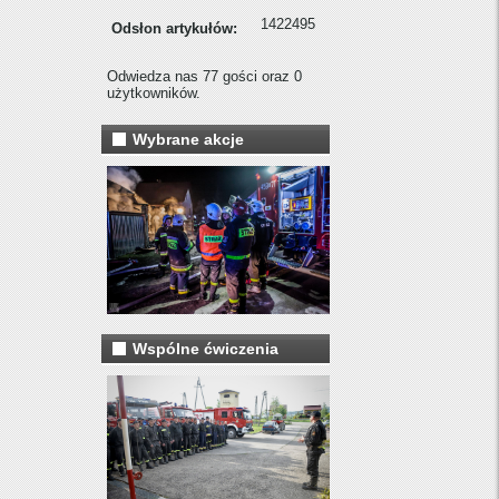
1422495
Odsłon artykułów:
Odwiedza nas 77 gości oraz 0
użytkowników.
Wybrane akcje
Wspólne ćwiczenia