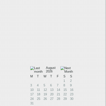
August
2026
M
T
W
T
F
S
S
1
2
3
4
5
6
7
8
9
10
11
12
13
14
15
16
17
18
19
20
21
22
23
24
25
26
27
28
29
30
31