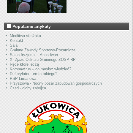
Popularne artykuły
Modlitwa strażaka
Kontakt
Sala
Gminne Zawody Sportowo-Pożarnicze
Salon fryzjerski - Anna Iwan
XI Zjazd Odziału Gminnego ZOSP RP
Ręce które leczą
Koronawirus – co musisz wiedzieć?
Defibrylator - co to takiego?
PSP Limanowa
Przyszowa - Nocny pożar zabudowań gospodarczych
Czad - cichy zabójca