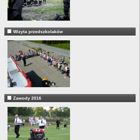
Wizyta przedszkolaków
Zawody 2016