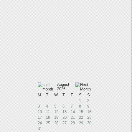
August
2026
M
T
W
T
F
S
S
1
2
3
4
5
6
7
8
9
10
11
12
13
14
15
16
17
18
19
20
21
22
23
24
25
26
27
28
29
30
31