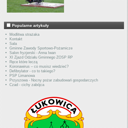
Popularne artykuły
Modlitwa strażaka
Kontakt
Sala
Gminne Zawody Sportowo-Pożarnicze
Salon fryzjerski - Anna Iwan
XI Zjazd Odziału Gminnego ZOSP RP
Ręce które leczą
Koronawirus – co musisz wiedzieć?
Defibrylator - co to takiego?
PSP Limanowa
Przyszowa - Nocny pożar zabudowań gospodarczych
Czad - cichy zabójca