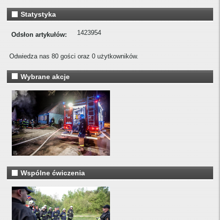
Statystyka
1423954
Odsłon artykułów:
Odwiedza nas 80 gości oraz 0 użytkowników.
Wybrane akcje
Wspólne ćwiczenia