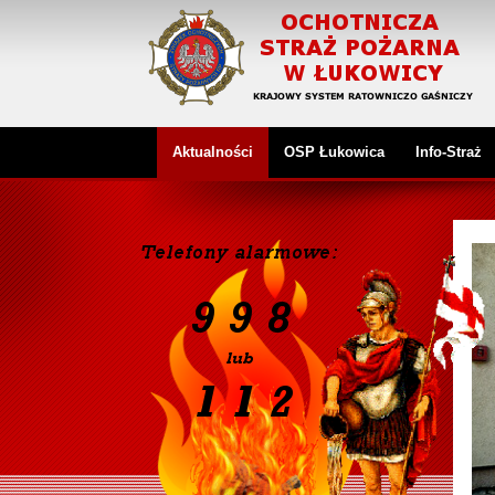
Aktualności
OSP Łukowica
Info-Straż