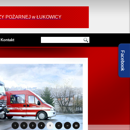
RAŻY POŻARNEJ w ŁUKOWICY
Kontakt
Facebook