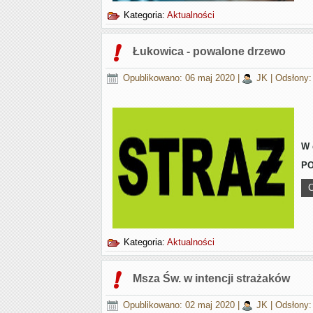
Kategoria:
Aktualności
Łukowica - powalone drzewo
Opublikowano: 06 maj 2020
|
JK
|
Odsłony:
W 
PO
C
Kategoria:
Aktualności
Msza Św. w intencji strażaków
Opublikowano: 02 maj 2020
|
JK
|
Odsłony: