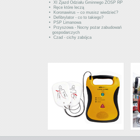
XI Zjazd Odziału Gminnego ZOSP RP
Ręce które leczą
Koronawirus – co musisz wiedzieć?
Defibrylator - co to takiego?
PSP Limanowa
Przyszowa - Nocny pożar zabudowań
gospodarczych
Czad - cichy zabójca