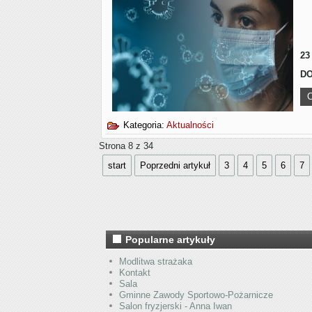
23
DO
C
Kategoria:
Aktualności
Strona 8 z 34
start
Poprzedni artykuł
3
4
5
6
7
Popularne artykuły
Modlitwa strażaka
Kontakt
Sala
Gminne Zawody Sportowo-Pożarnicze
Salon fryzjerski - Anna Iwan