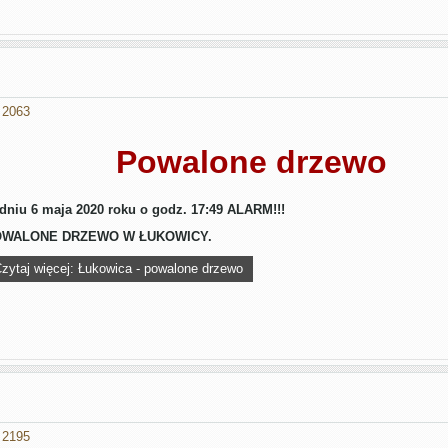
 2063
Powalone drzewo
dniu 6 maja 2020 roku o godz. 17:49 ALARM!!!
WALONE DRZEWO W ŁUKOWICY.
zytaj więcej: Łukowica - powalone drzewo
 2195