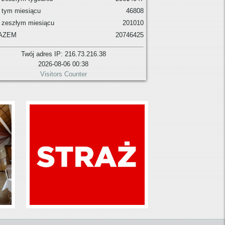
 tym miesiącu
46808
 zeszłym miesiącu
201010
AZEM
20746425
Twój adres IP: 216.73.216.38
2026-08-06 00:38
Visitors Counter