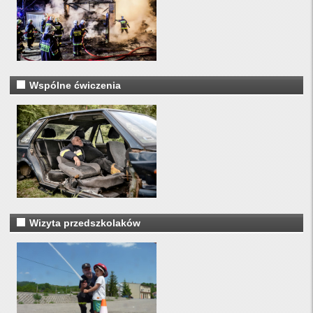
Wspólne ćwiczenia
Wizyta przedszkolaków