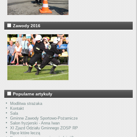
Zawody 2016
Popularne artykuły
Modlitwa strażaka
Kontakt
Sala
Gminne Zawody Sportowo-Pożarnicze
Salon fryzjerski - Anna Iwan
XI Zjazd Odziału Gminnego ZOSP RP
Ręce które leczą