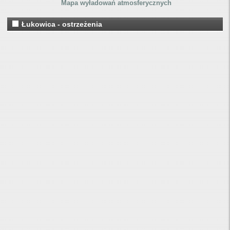
Mapa wyładowań atmosferycznych
Łukowica - ostrzeżenia