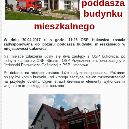
poddasza
budynku
mieszkalnego
W dniu 30.04.2017 r. o godz. 11:23 OSP Łukowica została
zadysponowana do pożaru poddasza budynku mieszkalnego w
miejscowości Łukowica.
Na miejsce zdarzenia udały się dwa zastępy z OSP Łukowica, po
jednym zastępie z OSP Stronie i OSP Przyszowa oraz dwa zastępy z
Jednostki Ratowniczo-Gaśniczej z PSP Limanowa.
Po dotarciu na miejsce zastano duże zadymienie poddasza. Pożarem
objęty był komin budynku, od którego zaczynał się on rozprzestrzeniać
na przyległe obiekty. Ogień strawił drewniane elementy wykończenia
wnętrza m.in. podłogę oraz boazerię.