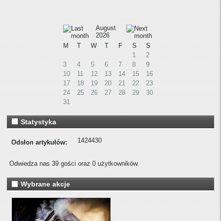
August
2026
M
T
W
T
F
S
S
1
2
3
4
5
6
7
8
9
10
11
12
13
14
15
16
17
18
19
20
21
22
23
24
25
26
27
28
29
30
31
Statystyka
1424430
Odsłon artykułów:
Odwiedza nas 39 gości oraz 0 użytkowników.
Wybrane akcje