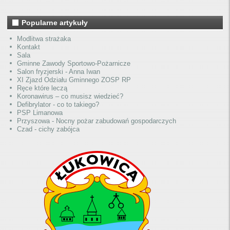
Popularne artykuły
Modlitwa strażaka
Kontakt
Sala
Gminne Zawody Sportowo-Pożarnicze
Salon fryzjerski - Anna Iwan
XI Zjazd Odziału Gminnego ZOSP RP
Ręce które leczą
Koronawirus – co musisz wiedzieć?
Defibrylator - co to takiego?
PSP Limanowa
Przyszowa - Nocny pożar zabudowań gospodarczych
Czad - cichy zabójca