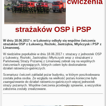
ćwiczenia
strażaków OSP i PSP
W dniu 18.06.2017 r. w Łukowicy odbyły się wspólne ćwiczenia
strażaków OSP z Łukowicy, Roztoki, Jastrzębia, Młyńczysk i PSP z
Limanowej.
W niedzielne popołudnie w dniu 18.06.2017 r. strażacy z jednostek OSP
z Łukowicy, Roztoki, Jastrzębia i Młyńczysk wraz z strażakami z
Państwowej Straży Pożarnej z Limanowej zebrali się na wspólnych
ćwiczeniach zgrywających, których celem było doskonalenie
działań ratowniczo-gaśniczych.
Scenariusz ćwiczeń zakładał pożar budynku, w którym poszkodowana
została jedna osoba. Ze względu na wielkość pożaru konieczne było
zaangażowanie do działań ratowniczo-gaśniczych więcej jednostek
straży pożarnych. Wspólne ćwiczenia przebiegły sprawnie, a wszystkie
założenia zostały zrealizowane.