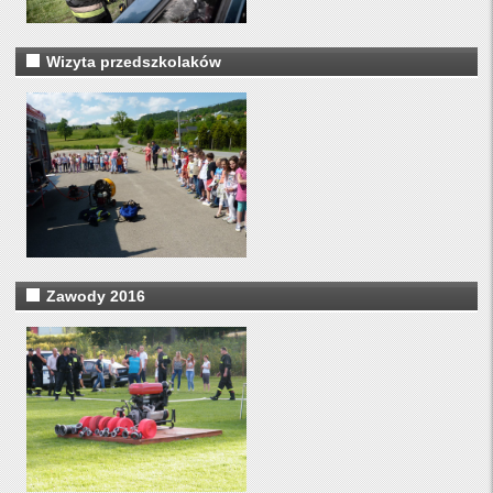
Wizyta przedszkolaków
Zawody 2016