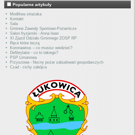
Popularne artykuły
Modlitwa strażaka
Kontakt
Sala
Gminne Zawody Sportowo-Pożarnicze
Salon fryzjerski - Anna Iwan
XI Zjazd Odziału Gminnego ZOSP RP
Ręce które leczą
Koronawirus – co musisz wiedzieć?
Defibrylator - co to takiego?
PSP Limanowa
Przyszowa - Nocny pożar zabudowań gospodarczych
Czad - cichy zabójca