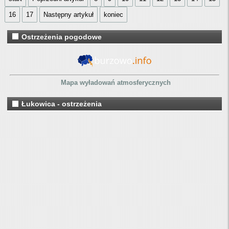
16
17
Następny artykuł
koniec
Ostrzeżenia pogodowe
Mapa wyładowań atmosferycznych
Łukowica - ostrzeżenia