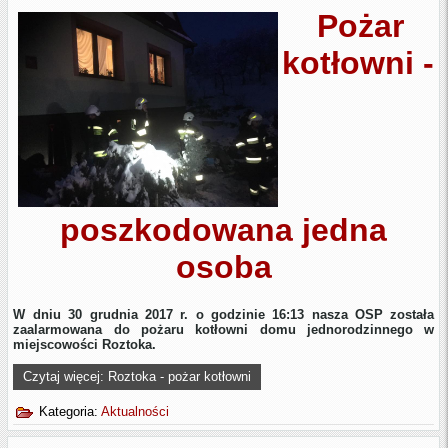
Pożar
kotłowni -
poszkodowana jedna
osoba
W dniu 30 grudnia 2017 r. o godzinie 16:13 nasza OSP została
zaalarmowana do pożaru kotłowni domu jednorodzinnego w
miejscowości Roztoka.
Czytaj więcej: Roztoka - pożar kotłowni
Kategoria:
Aktualności