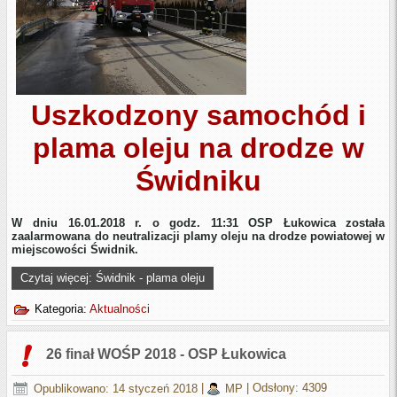
Uszkodzony samochód i
plama oleju na drodze w
Świdniku
W dniu 16.01.2018 r. o godz. 11:31 OSP Łukowica została
zaalarmowana do neutralizacji plamy oleju na drodze powiatowej w
miejscowości Świdnik.
Czytaj więcej: Świdnik - plama oleju
Kategoria:
Aktualności
26 finał WOŚP 2018 - OSP Łukowica
Opublikowano: 14 styczeń 2018
|
MP
|
Odsłony: 4309