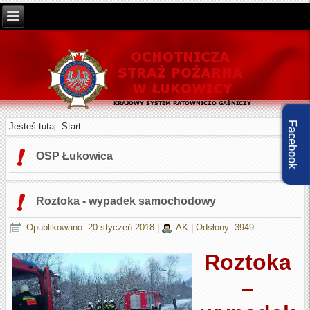
Facebook
Jesteś tutaj:
Start
OSP Łukowica
Roztoka - wypadek samochodowy
Opublikowano: 20 styczeń 2018
|
AK
|
Odsłony: 3949
Roztoka
–