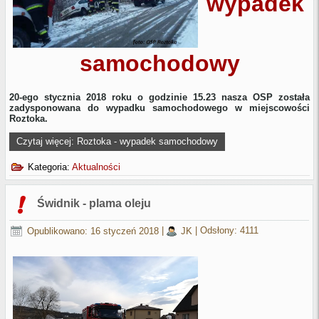
wypadek
samochodowy
20-ego stycznia 2018 roku o godzinie 15.23 nasza OSP została
zadysponowana do wypadku samochodowego w miejscowości
Roztoka.
Czytaj więcej: Roztoka - wypadek samochodowy
Kategoria:
Aktualności
Świdnik - plama oleju
Opublikowano: 16 styczeń 2018
|
JK
|
Odsłony: 4111